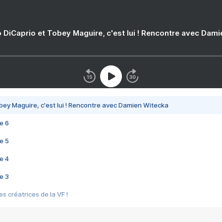
 DiCaprio et Tobey Maguire, c'est lui ! Rencontre avec Dam
bey Maguire, c'est lui ! Rencontre avec Damien Witecka
e 6
e 5
e 4
e 3
s créatrices de la VF !
e 2