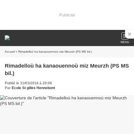
Publicité
MENU
Accueil
» Rimadelloù ha kanaouennoù miz Meurzh (PS MS bil.)
Rimadelloù ha kanaouennoù miz Meurzh (PS MS
bil.)
Publié le 31/03/2016 à 20:06
Par
Ecole St gilles Hennebont