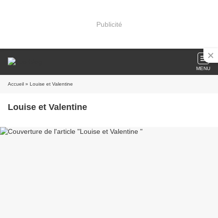
Publicité
MENU
Accueil
» Louise et Valentine
Louise et Valentine