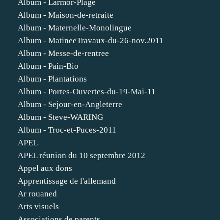
Album - Larmor-Plage
Album - Maison-de-retraite
Album - Maternelle-Monolingue
Album - MatineeTravaux-du-26-nov.2011
Album - Messe-de-rentree
Album - Pain-Bio
Album - Plantations
Album - Portes-Ouvertes-du-19-Mai-11
Album - Sejour-en-Angleterre
Album - Steve-WARING
Album - Troc-et-Puces-2011
APEL
APEL réunion du 10 septembre 2012
Appel aux dons
Apprentissage de l'allemand
Ar rouaned
Arts visuels
Associations de parents