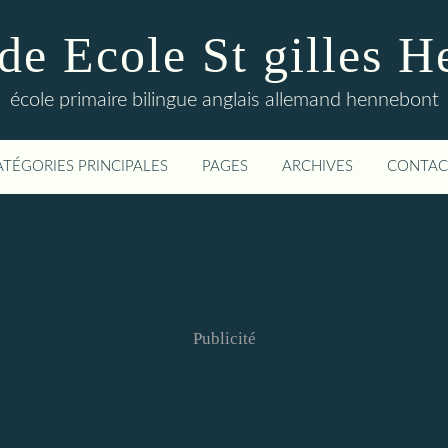
de Ecole St gilles 
école primaire bilingue anglais allemand hennebont
ATÉGORIES PRINCIPALES
PAGES
ARCHIVES
CONTAC
Publicité