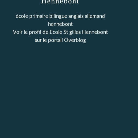
Hennebont
école primaire bilingue anglais allemand
hennebont
Voir le profil de
Ecole St gilles Hennebont
sur le portail Overblog