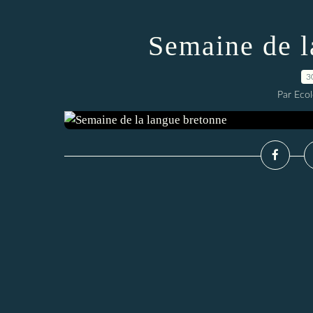
Semaine de l
3
Par Ecol