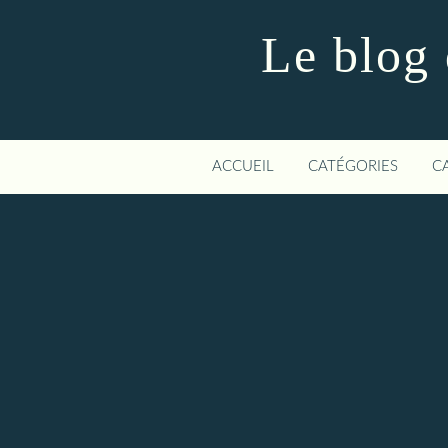
Le blog 
ACCUEIL
CATÉGORIES
C