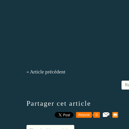
« Article précédent
Re
Partager cet article
Repost
0