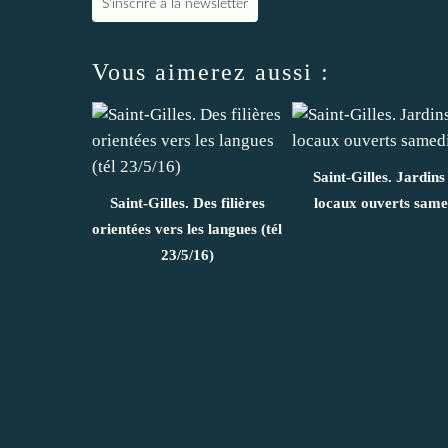
S'inscrire à la newsletter
Vous aimerez aussi :
Saint-Gilles. Jardins
Saint-Gilles. Des filières
locaux ouverts same
orientées vers les langues (tél
23/5/16)