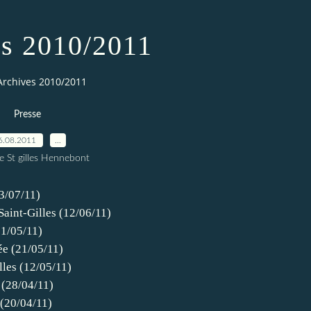
s 2010/2011
Archives 2010/2011
Presse
6.08.2011
…
e St gilles Hennebont
03/07/11)
Saint-Gilles (12/06/11)
31/05/11)
ée (21/05/11)
lles (12/05/11)
 (28/04/11)
 (20/04/11)