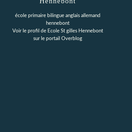
Hennebont
école primaire bilingue anglais allemand
hennebont
Voir le profil de
Ecole St gilles Hennebont
sur le portail Overblog