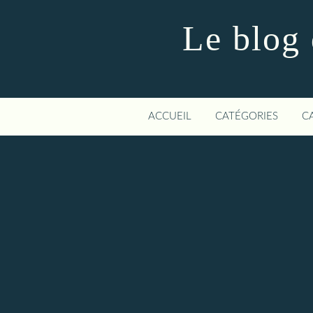
Le blog 
ACCUEIL
CATÉGORIES
C