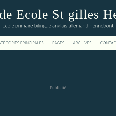
de Ecole St gilles 
école primaire bilingue anglais allemand hennebont
ATÉGORIES PRINCIPALES
PAGES
ARCHIVES
CONTAC
Publicité