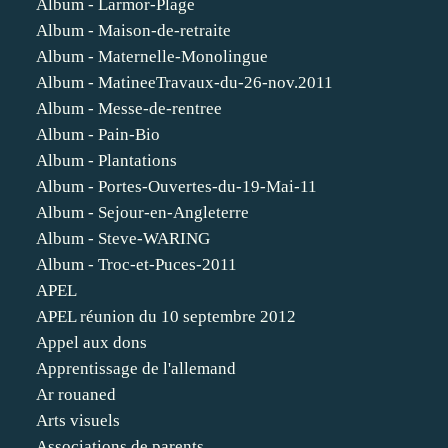
Album - Larmor-Plage
Album - Maison-de-retraite
Album - Maternelle-Monolingue
Album - MatineeTravaux-du-26-nov.2011
Album - Messe-de-rentree
Album - Pain-Bio
Album - Plantations
Album - Portes-Ouvertes-du-19-Mai-11
Album - Sejour-en-Angleterre
Album - Steve-WARING
Album - Troc-et-Puces-2011
APEL
APEL réunion du 10 septembre 2012
Appel aux dons
Apprentissage de l'allemand
Ar rouaned
Arts visuels
Associations de parents